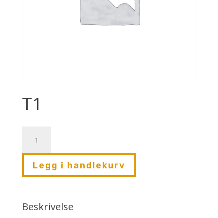
T1
T1
antall
Legg i handlekurv
Beskrivelse