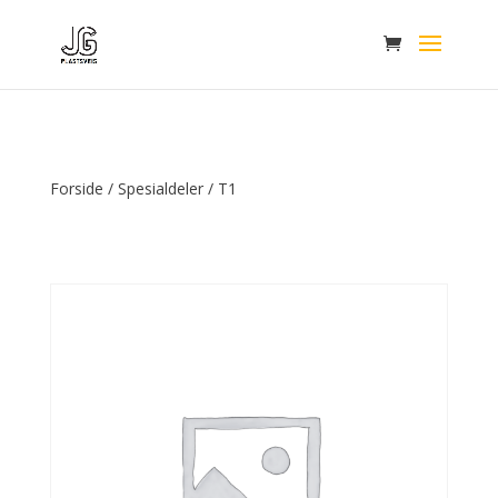
Forside
/
Spesialdeler
/ T1