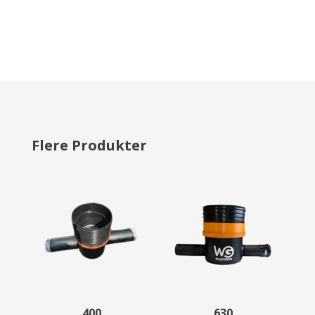
Flere Produkter
400
630