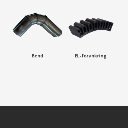
Bend
EL-forankring