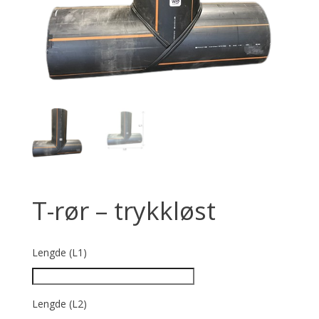
T-rør – trykkløst
Lengde (L1)
Lengde (L2)