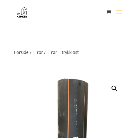
Forside
/
T-rør
/ T-rør – trykkløst