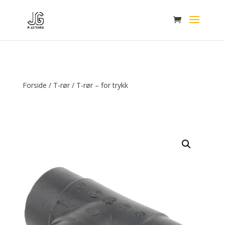
Forside
/
T-rør
/ T-rør – for trykk