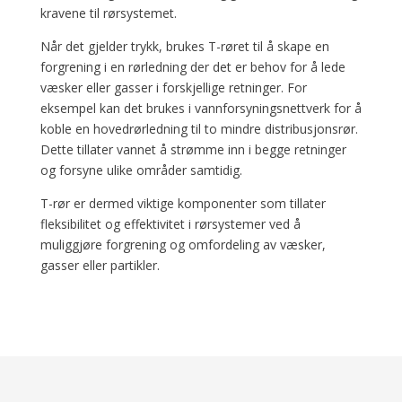
kravene til rørsystemet.
Når det gjelder trykk, brukes T-røret til å skape en
forgrening i en rørledning der det er behov for å lede
væsker eller gasser i forskjellige retninger. For
eksempel kan det brukes i vannforsyningsnettverk for å
koble en hovedrørledning til to mindre distribusjonsrør.
Dette tillater vannet å strømme inn i begge retninger
og forsyne ulike områder samtidig.
T-rør er dermed viktige komponenter som tillater
fleksibilitet og effektivitet i rørsystemer ved å
muliggjøre forgrening og omfordeling av væsker,
gasser eller partikler.