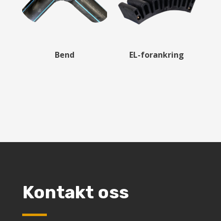
Bend
EL-forankring
Kontakt oss